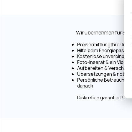
Wir übernehmen für Sie:
Preisermittlung Ihrer Immo
Hilfe beim Energiepass- 
Kostenlose unverbindlic
Foto-Inserat & ein Video i
Aufbereiten & Verschöne
Übersetzungen & notariel
Persönliche Betreuung vo
danach
Diskretion garantiert!