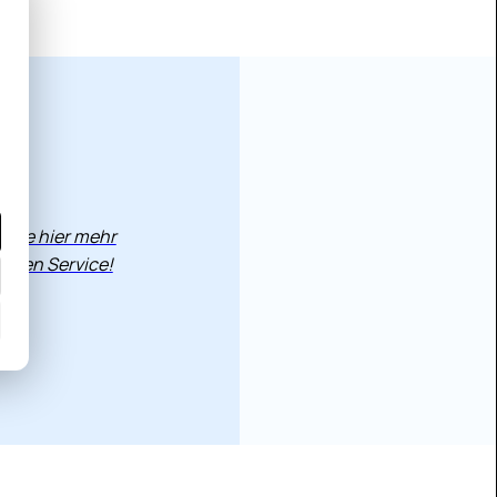
 Sie hier mehr
seren Service!